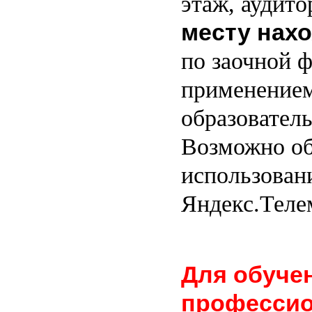
этаж, аудит
месту нах
по заочной ф
применение
образовател
Возможно об
использован
Яндекс.Теле
Для обуче
професси