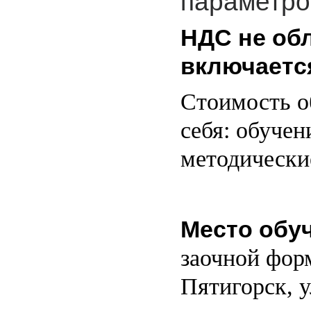
параметро
НДС не обл
включается
Стоимость о
себя: обучен
методически
Место обу
заочной форм
Пятигорск, у