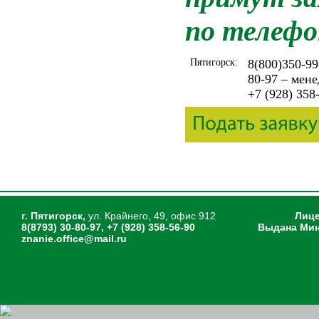
по телефо
Пятигорск:
8(800)350-99
80-97 – мен
+7 (928) 358
г. Пятигорск,
ул. Крайнего, 49, офис 912
Лице
8(8793) 30-80-97, +7 (928) 358-56-90
Выдана Мин
znanie.office@mail.ru