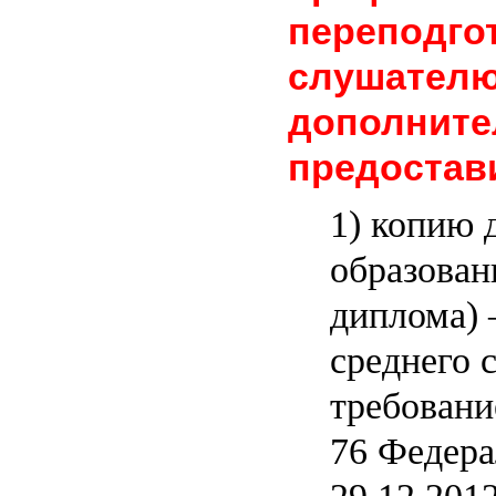
переподго
слушателю
дополните
предостав
1) копию 
образован
диплома)
среднего 
требование
76 Федера