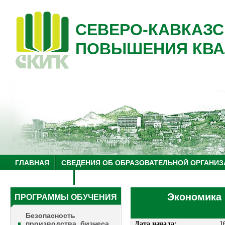
СЕВЕРО-КАВКАЗС
ПОВЫШЕНИЯ КВА
ГЛАВНАЯ
СВЕДЕНИЯ ОБ ОБРАЗОВАТЕЛЬНОЙ ОРГАНИЗ
НУЦ "ЗНАНИЕ"
ОБРАЗОВАТЕЛЬНЫЙ ТУРИЗМ
Экономика 
ПРОГРАММЫ ОБУЧЕНИЯ
Безопасность
производства, бизнеса
Дата начала:
1