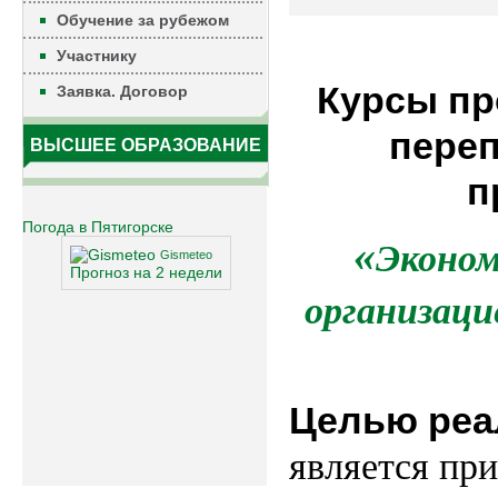
Обучение за рубежом
Участнику
Курсы п
Заявка. Договор
переп
ВЫСШЕЕ ОБРАЗОВАНИЕ
п
Погода в Пятигорске
«
Эконом
Gismeteo
Прогноз на 2 недели
организаци
Целью реа
является пр