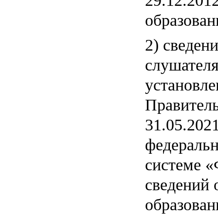
29.12.201
образован
2) сведен
слушателя
установле
Правитель
31.05.202
федераль
системе «
сведений 
образован