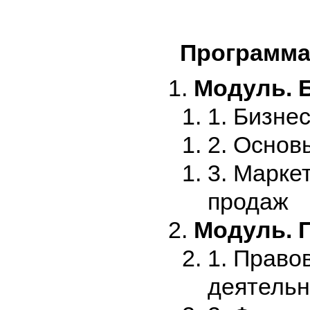
Программа
Модуль. 
1. Бизне
2. Основ
3. Марке
продаж
Модуль. 
1. Право
деятельн