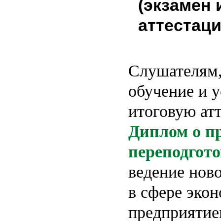
(экзамен 
аттестац
Слушателям
обучение и
итоговую ат
Диплом о п
переподгото
ведение ново
в сфере эко
предприятие