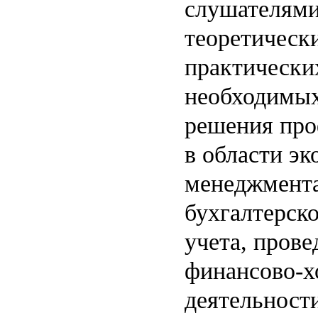
слушателям
теоретическ
практически
необходимых
решения про
в области э
менеджмента
бухгалтерско
учета, прове
финансово-х
деятельност