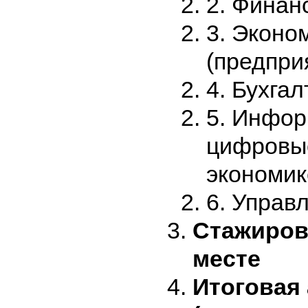
2. Финан
3. Эконо
(предпри
4. Бухгал
5. Инфо
цифровые
экономик
6. Управ
Стажиров
месте
Итоговая