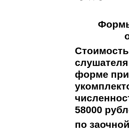
Формы
Стоимость
слушателя
форме при
укомплект
численнос
58000 рубл
по заочно