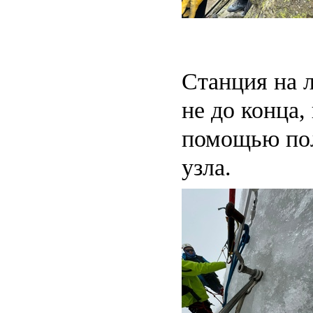
Cтанция на 
не до конца,
помощью по
узла.