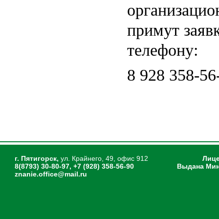
организацио
примут заявк
телефону:
8 928 358-56
г. Пятигорск,
ул. Крайнего, 49, офис 912
Лице
8(8793) 30-80-97, +7 (928) 358-56-90
Выдана Мин
znanie.office@mail.ru