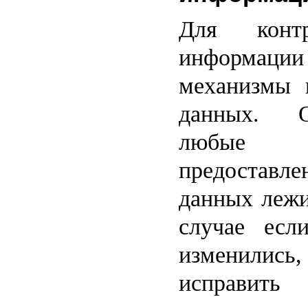
Для контр
информации 
механизмы 
данных. О
любые 
предоставл
данных лежи
случае есл
изменились,
исправить