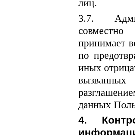
лиц.
3.7. Адм
совместно
принимает в
по предотв
иных отрица
вызванн
разглашен
данных Поль
4. Контр
информац