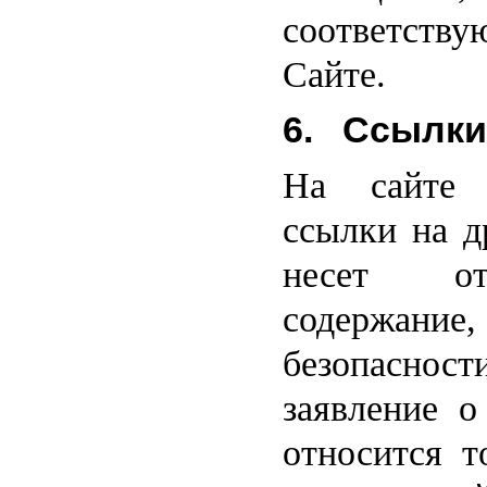
соответст
Сайте.
6. Ссылки
На сайте 
ссылки на д
несет от
содержание,
безопасност
заявление о
относится т