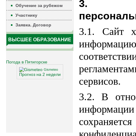
3. Ис
Обучение за рубежом
персональ
Участнику
Заявка. Договор
3.1. Сайт 
ВЫСШЕЕ ОБРАЗОВАНИЕ
информаци
соответст
Погода в Пятигорске
регламен
Gismeteo
Прогноз на 2 недели
сервисов.
3.2. В отн
информац
сохра
конфиденц