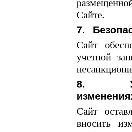
размещенной
Сайте.
7. Безопа
Сайт обеспе
учетной зап
несанкциони
8. Уве
изменения
Сайт остав
вносить из