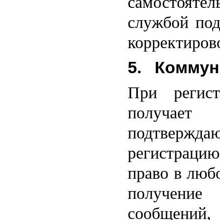
самостоятель
службой под
корректиров
5. Коммун
При регист
получае
подтвержда
регистрацию
право в люб
получени
сообщений,