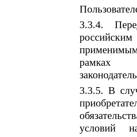
Пользовател
3.3.4. Пер
российс
применимым 
рамках 
законодател
3.3.5. В сл
приобретат
обязательс
условий н