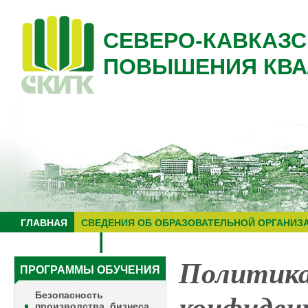
СЕВЕРО-КАВКАЗС
ПОВЫШЕНИЯ КВА
ГЛАВНАЯ
СВЕДЕНИЯ ОБ ОБРАЗОВАТЕЛЬНОЙ ОРГАНИЗ
НУЦ "ЗНАНИЕ"
ОБРАЗОВАТЕЛЬНЫЙ ТУРИЗМ
Политик
ПРОГРАММЫ ОБУЧЕНИЯ
Безопасность
производства, бизнеса