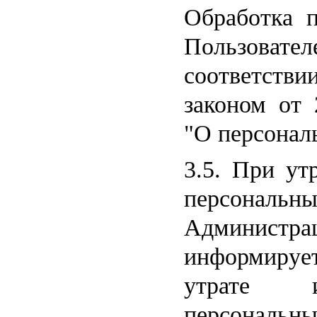
Обработка 
Пользовател
соответст
законом от 
"О персонал
3.5. При ут
персона
Админис
информируе
утрате и
персональны