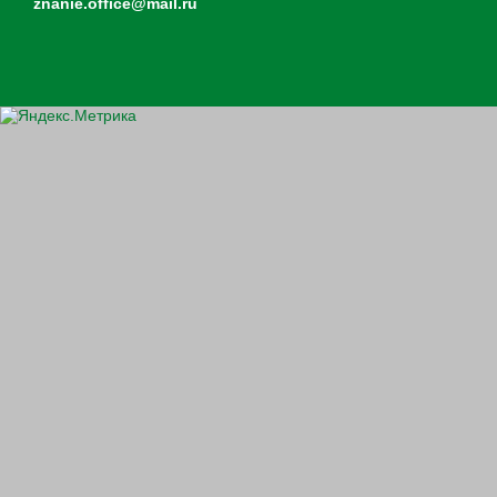
znanie.office@mail.ru