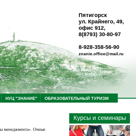
Пятигорск
ул. Крайнего, 49,
офис 912,
8(8793) 30-80-97
8-928-358-56-90
znanie.office@mail.ru
НУЦ "ЗНАНИЕ"
ОБРАЗОВАТЕЛЬНЫЙ ТУРИЗМ
Курсы и семинары
вы менеджмента». Очные