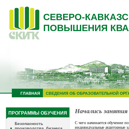
СЕВЕРО-КАВКАЗС
ПОВЫШЕНИЯ КВА
ГЛАВНАЯ
СВЕДЕНИЯ ОБ ОБРАЗОВАТЕЛЬНОЙ ОРГ
Начались занятия 
ПРОГРАММЫ ОБУЧЕНИЯ
С чего начинается обучение п
Безопасность
индивидуальные аудиторные з
производства, бизнеса