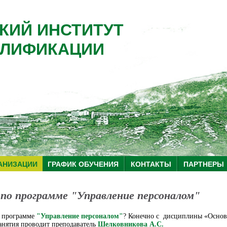
КИЙ ИНСТИТУТ
ЛИФИКАЦИИ
АНИЗАЦИИ
ГРАФИК ОБУЧЕНИЯ
КОНТАКТЫ
ПАРТНЕРЫ
по программе "Управление персоналом"
о программе
"Управление персоналом"
? Конечно с дисциплины «Осно
анятия проводит преподаватель
Шелковникова А.С.