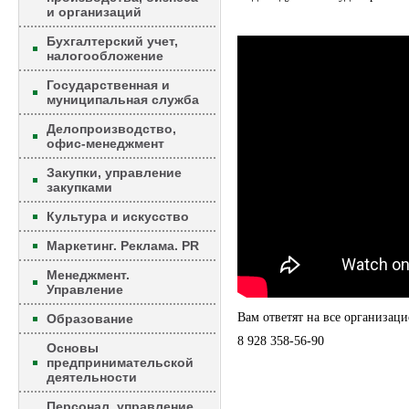
и организаций
Бухгалтерский учет,
налогообложение
Государственная и
муниципальная служба
Делопроизводство,
офис-менеджмент
Закупки, управление
закупками
Культура и искусство
Маркетинг. Реклама. PR
Менеджмент.
Управление
Вам ответят на все организац
Образование
8 928 358-56-90
Основы
предпринимательской
деятельности
Персонал, управление