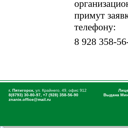
организацио
примут заявк
телефону:
8 928 358-56
г. Пятигорск,
ул. Крайнего, 49, офис 912
Лице
8(8793) 30-80-97, +7 (928) 358-56-90
Выдана Мин
znanie.office@mail.ru