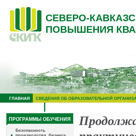
СЕВЕРО-КАВКАЗС
ПОВЫШЕНИЯ КВА
ГЛАВНАЯ
СВЕДЕНИЯ ОБ ОБРАЗОВАТЕЛЬНОЙ ОРГАНИЗ
НУЦ "ЗНАНИЕ"
ОБРАЗОВАТЕЛЬНЫЙ ТУРИЗМ
Продолж
ПРОГРАММЫ ОБУЧЕНИЯ
Безопасность
производства, бизнеса