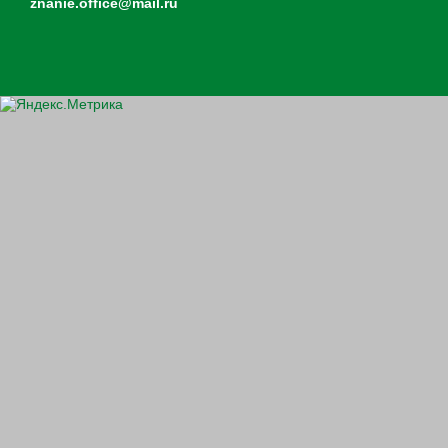
znanie.office@mail.ru