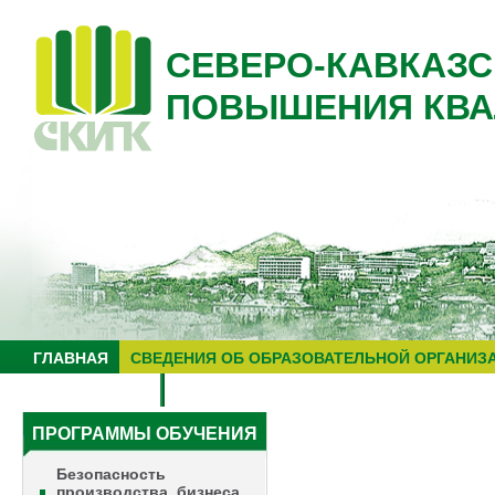
СЕВЕРО-КАВКАЗС
ПОВЫШЕНИЯ КВА
ГЛАВНАЯ
СВЕДЕНИЯ ОБ ОБРАЗОВАТЕЛЬНОЙ ОРГАНИЗ
НУЦ "ЗНАНИЕ"
ОБРАЗОВАТЕЛЬНЫЙ ТУРИЗМ
ПРОГРАММЫ ОБУЧЕНИЯ
Безопасность
производства, бизнеса