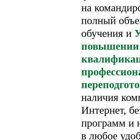
на командир
полный объе
обучения и
У
повышении
квалифика
профессион
переподгото
наличия ком
Интернет, б
программ и 
в любое удоб