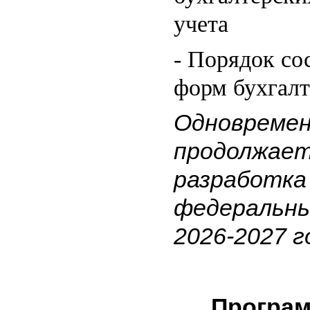
учета
- Порядок со
форм бухгалт
Одновреме
продолжает
разработка
федеральны
2026-2027 г
Программ