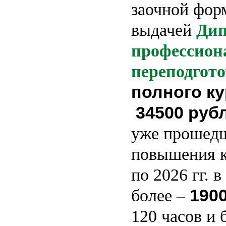
заочной фор
выдачей
Дип
профессион
переподгото
полного к
34500 руб
уже прошед
повышения к
по 2026 гг. 
190
более –
120 часов и 