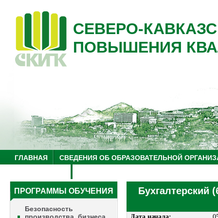
СЕВЕРО-КАВКАЗС
ПОВЫШЕНИЯ КВА
ГЛАВНАЯ
СВЕДЕНИЯ ОБ ОБРАЗОВАТЕЛЬНОЙ ОРГАНИЗ
НУЦ "ЗНАНИЕ"
ОБРАЗОВАТЕЛЬНЫЙ ТУРИЗМ
Бухгалтерский (
ПРОГРАММЫ ОБУЧЕНИЯ
Безопасность
производства, бизнеса
Дата начала:
0