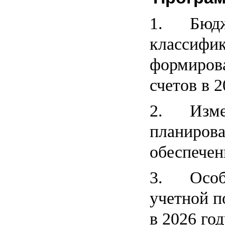
1. Бюдж
классифик
формирова
счетов в 2
2. Измен
планирова
обеспечен
3. Особе
учетной п
в 2026 год