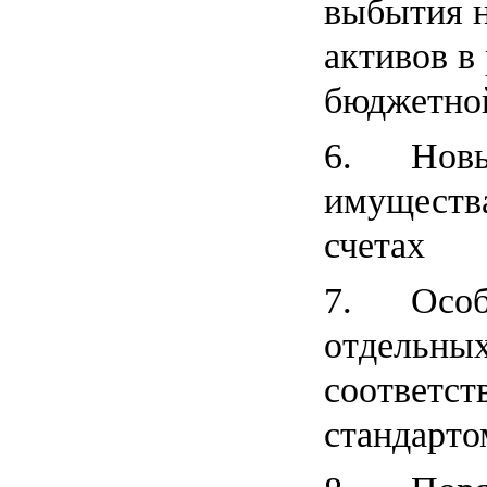
выбытия 
активов в
бюджетно
6. Новые
имущества
счетах
7. Особе
отдельных
соответст
стандарт