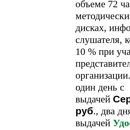
объеме 72 ча
методически
дисках, инф
слушателя, к
10 % при уча
представите
организации
один день с
Се
выдачей
руб
., два дн
выдачей
Удо