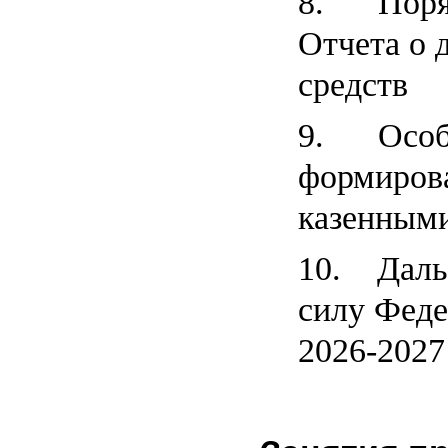
8. Поряд
Отчета о
средств
9. Особ
формиров
казенным
10. Даль
силу Феде
2026-20