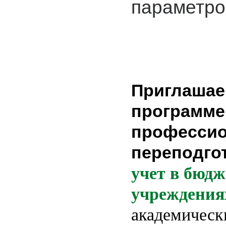
параметро
Приглашае
программе
професси
переподго
учет в бюд
учреждения
академическ