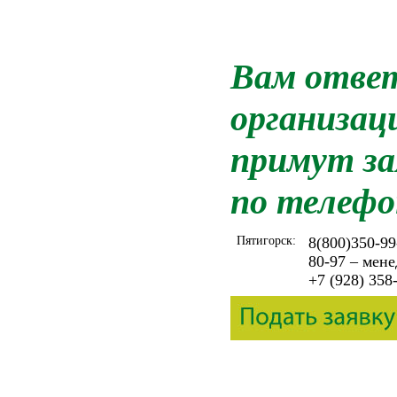
Вам ответ
организац
примут за
по телефо
Пятигорск:
8(800)350-99
80-97 – мен
+7 (928) 358