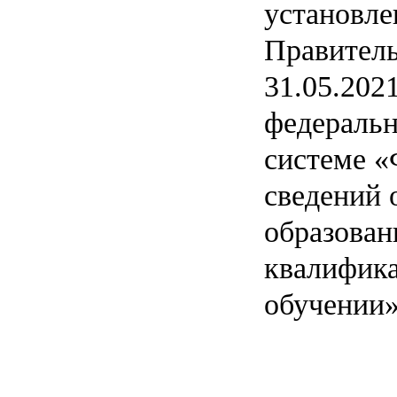
установле
Правитель
31.05.202
федераль
системе «
сведений 
образован
квалифика
обучении»