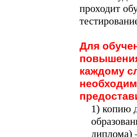
проходит об
тестировани
Для обуче
повышени
каждому с
необходим
предостав
1) копию 
образован
диплома)