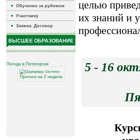
целью привед
Обучение за рубежом
их знаний и 
Участнику
Заявка. Договор
профессионал
ВЫСШЕЕ ОБРАЗОВАНИЕ
5 - 1
Погода в Пятигорске
Gismeteo
Прогноз на 2 недели
П
Курс