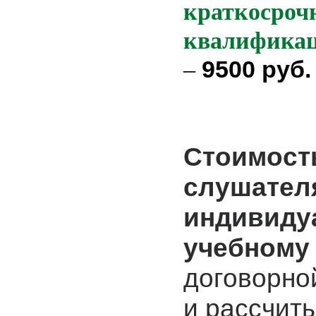
краткосроч
квалифика
9500 руб.
–
Стоимост
слушател
индивиду
учебному
договорно
и рассчит