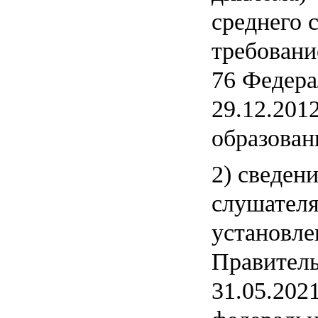
среднего 
требование
76 Федера
29.12.201
образован
2) сведен
слушателя
установле
Правитель
31.05.202