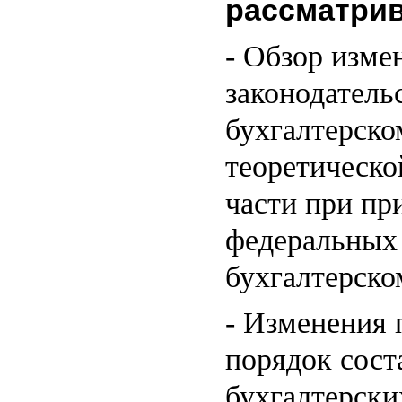
рассматри
- Обзор изме
законодатель
бухгалтерско
теоретическо
части при п
федеральных 
бухгалтерско
- Изменения 
порядок сост
бухгалтерски