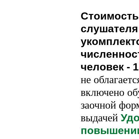
Стоимость
слушателя
укомплект
численнос
человек - 
не облагаетс
включено об
заочной фор
Удо
выдачей
повышени