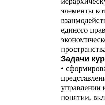
иерархическ
элементы ко
взаимодейст
единого прав
экономическ
пространства
Задачи кур
• сформиров
представлен
управлении 
понятии, вк