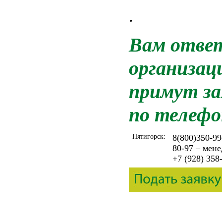
.
Вам ответ
организац
примут за
по телефо
Пятигорск:
8(800)350-99
80-97 – мен
+7 (928) 358