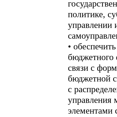
государстве
политике, с
управлении 
самоуправле
• обеспечит
бюджетного 
связи с фор
бюджетной с
с распредел
управления 
элементами 