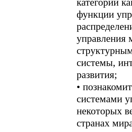
категории к
функции упр
распределен
управления 
структурным
системы, инт
развития;
• познакомит
системами у
некоторых в
странах мира