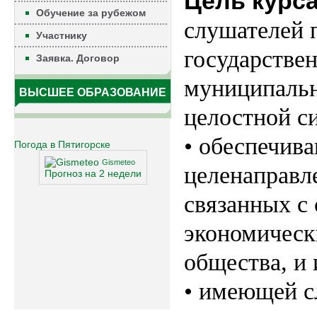
Цель курс
Обучение за рубежом
слушателей 
Участнику
государстве
Заявка. Договор
муниципальн
ВЫСШЕЕ ОБРАЗОВАНИЕ
целостной с
• обеспечив
Погода в Пятигорске
Gismeteo
целенаправл
Прогноз на 2 недели
связанных с
экономическ
общества, и 
• имеющей 