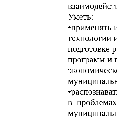
взаимодейст
Уметь:
•применять 
технологии 
подготовке 
программ и 
экономическ
муниципальн
•распознават
в проблемах
муниципальн