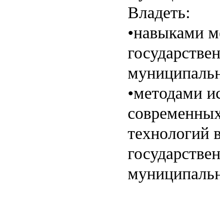
Владеть:
•навыками м
государствен
муниципальн
•методами и
современных
технологий 
государствен
муниципальн
Уче