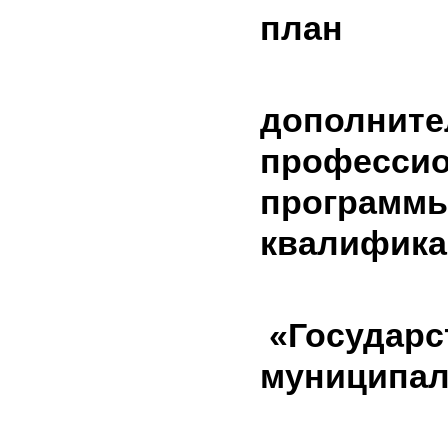
план
дополните
професси
программ
квалифика
«Государс
муниципал