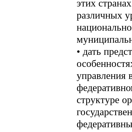
этих страна
различных 
национально
муниципальн
• дать предс
особенностя
управления в
федеративно
структуре о
государстве
федеративны