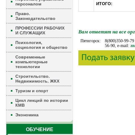
ИТОГО:
персоналом
Право.
Законодательство
ПРОФЕССИИ РАБОЧИХ
Вам ответят на все орг
И СЛУЖАЩИХ
Пятигорск:
8(800)350-99-79
Психология,
56-90, e-mail:
zn
социология и общество
Современные
компьютерные
технологии
Строительство.
Недвижимость. ЖКХ
Туризм и спорт
Цикл лекций по истории
КМВ
Экономика
ОБУЧЕНИЕ