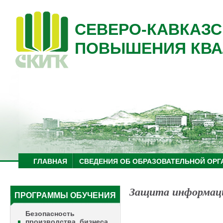
СЕВЕРО-КАВКАЗС
ПОВЫШЕНИЯ КВА
ГЛАВНАЯ
СВЕДЕНИЯ ОБ ОБРАЗОВАТЕЛЬНОЙ ОРГ
Защита информаци
ПРОГРАММЫ ОБУЧЕНИЯ
Безопасность
производства, бизнеса