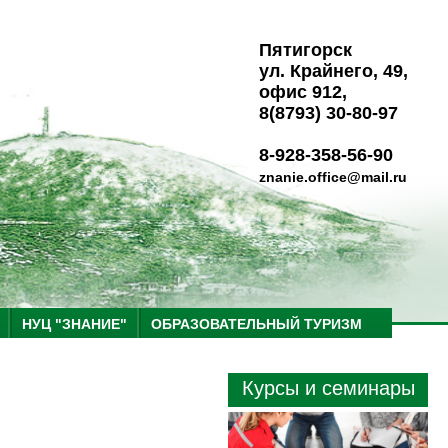
Пятигорск
ул. Крайнего, 49,
офис 912,
8(8793) 30-80-97
8-928-358-56-90
znanie.office@mail.ru
НУЦ "ЗНАНИЕ"
ОБРАЗОВАТЕЛЬНЫЙ ТУРИЗМ
Курсы и семинары