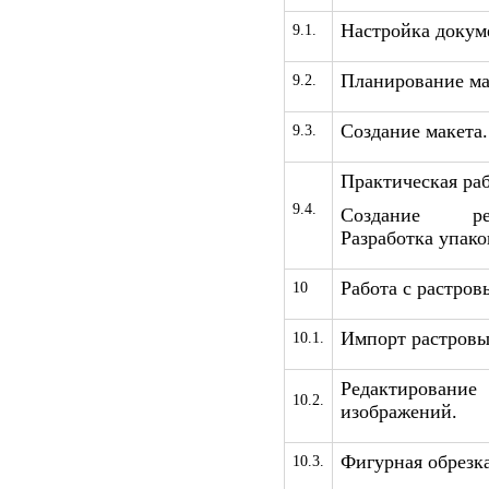
Настройка докум
9.1.
Планирование ма
9.2.
Создание макета.
9.3.
Практическая раб
9.4.
Создание ре
Разработка упако
Работа с растро
10
Импорт растровы
10.1.
Редактиров
10.2.
изображений.
Фигурная обрезка
10.3.