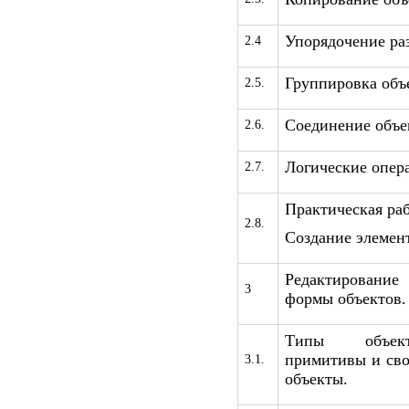
Упорядочение ра
2.4
Группировка объ
2.5.
Соединение объе
2.6.
Логические опер
2.7.
Практическая раб
2.8.
Создание элемен
Редактирован
3
формы объектов.
Типы объект
примитивы и сво
3.1.
объекты.