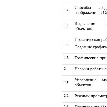
Способы созд
1.4.
изображения в Co
Выделение и
1.5.
объектов.
Практическая раб
1.6.
Создание графич
Графические при
1.5.
Навыки работы с
2
Управление ма
2.1.
объектов.
Режимы просмотр
2.2.
Копирование объ
2.3.