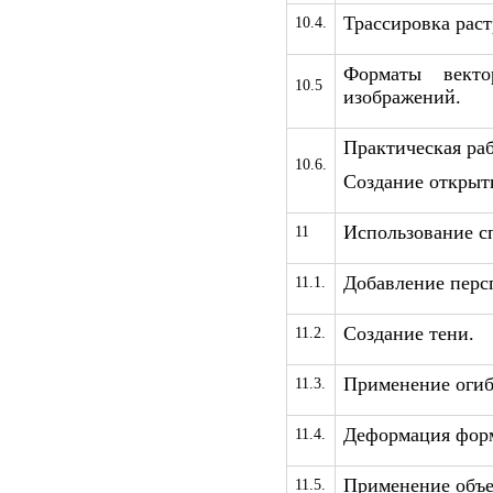
Трассировка рас
10.4.
Форматы вект
10.5
изображений.
Практическая раб
10.6.
Создание открыт
Использование с
11
Добавление перс
11.1.
Создание тени.
11.2.
Применение оги
11.3.
Деформация форм
11.4.
Применение объе
11.5.