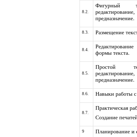
Фигурный те
редактировани
8.2.
предназначение.
Размещение текст
8.3.
Редактирован
8.4.
формы текста.
Простой те
редактировани
8.5.
предназначение.
Навыки работы с
8.6.
Практическая раб
8.7.
Создание печатей
Планирование и 
9