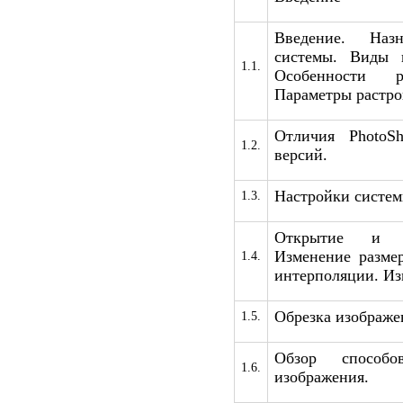
Введение. Наз
системы. Виды 
1.1.
Особенности р
Параметры растро
Отличия PhotoS
1.2.
версий.
Настройки систем
1.3.
Открытие и з
Изменение разме
1.4.
интерполяции. Из
Обрезка изображе
1.5.
Обзор способо
1.6.
изображения.