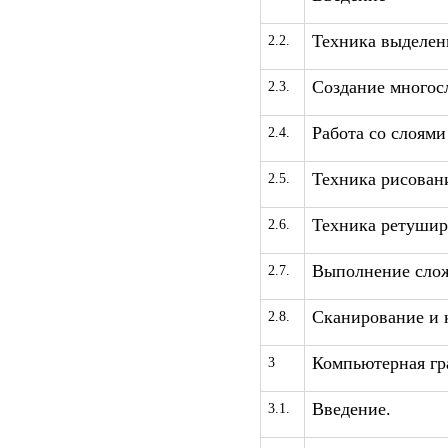
Техника выделен
2.2.
Создание многос
2.3.
Работа со слоям
2.4.
Техника рисован
2.5.
Техника ретушир
2.6.
Выполнение слож
2.7.
Сканирование и 
2.8.
Компьютерная гра
3
Введение.
3.1.