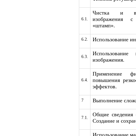
Чистка и вос
изображения с
6.1.
«штамп».
Использование инс
6.2.
Использование 
6.3.
изображения.
Применение фи
повышения резко
6.4.
эффектов.
Выполнение слож
7
Общие сведения 
7.1.
Создание и сохра
Использование ма