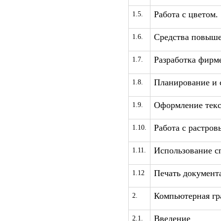
Работа с цветом.
1.5.
Средства повыше
1.6.
Разработка фирме
1.7.
Планирование и 
1.8.
Оформление текс
1.9.
Работа с растро
1.10.
Использование с
1.11.
Печать документа
1.12
Компьютерная гр
2.
Введение
2.1.