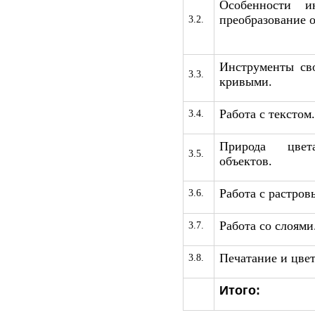
Особенности ин
преобраз
3.2.
Инструменты сво
3.3.
кривыми.
Работа с текстом.
3.4.
Природа цвет
3.5.
объектов.
Работа с растро
3.6.
Работа со слоями
3.7.
Печатание и цвет
3.8.
Итого: