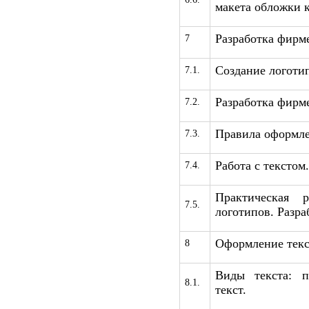
макета обложки 
Разработка фирме
7
Создание логоти
7.1.
Разработка фирм
7.2.
Правила оформле
7.3.
Работа с текстом.
7.4.
Практическая 
7.5.
логотипов. Разра
Оформление текс
8
Виды текста: 
8.1.
текст.