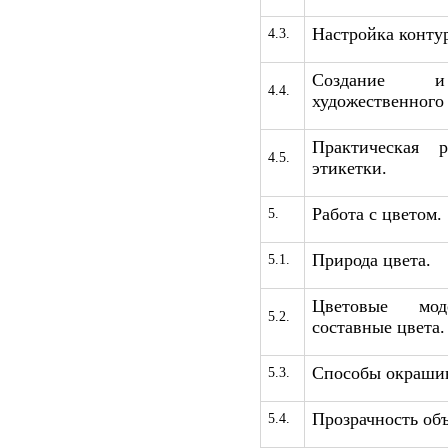
Настройка контур
4.3.
Создание и 
4.4.
художественного 
Практическая 
4.5.
этикетки.
Работа с цветом.
5.
Природа цвета.
5.1.
Цветовые мо
5.2.
составные цвета.
Способы окрашив
5.3.
Прозрачность объ
5.4.