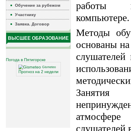
работы н
Обучение за рубежом
Участнику
компьютере.
Заявка. Договор
Методы обу
ВЫСШЕЕ ОБРАЗОВАНИЕ
основаны на
слушателей 
Погода в Пятигорске
использова
Gismeteo
Прогноз на 2 недели
методиче
Заняти
неприну
атмосфер
слушателей 