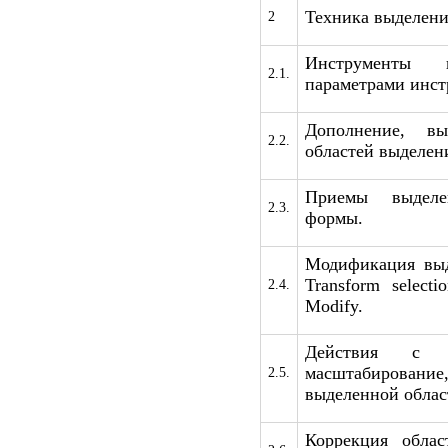
Техника выделени
2
Инструменты в
2.1.
параметрами инст
Дополнение, вы
2.2.
областей выделен
Приемы выделе
2.3.
формы.
Модификация выд
Transform selectio
2.4.
Modify.
Действия с в
масштабировани
2.5.
выделенной облас
Коррекция облас