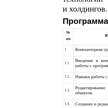
и холдингов.
Программа
№
К
п/п
Компьютерная г
1
Введение в ком
1.1.
работы с програ
Навыки работы с
1.2.
Редактирован
1.3.
объектов.
Создание и реда
1.4.