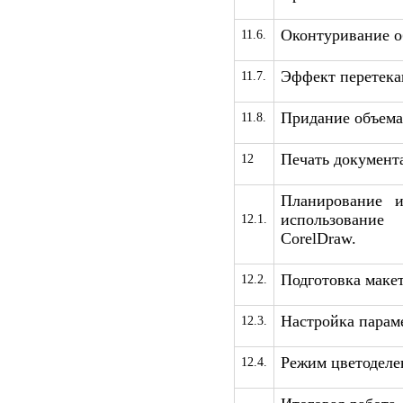
Оконтуривание о
11.6.
Эффект перетека
11.7.
Придание объема
11.8.
Печать документа
12
Планирование и
использовани
12.1.
CorelDraw.
Подготовка макет
12.2.
Настройка парам
12.3.
Режим цветоделе
12.4.