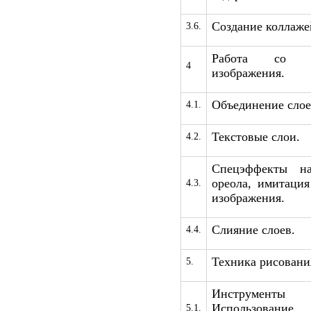
Создание коллаже
3.6.
Работа со сл
4
изображения.
Объединение слоев
4.1.
Текстовые слои.
4.2.
Спецэффекты на
ореола, имитация
4.3.
изображения.
Слияние слоев.
4.4.
Техника рисовани
5.
Инструменты с
Использовани
5.1.