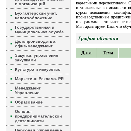
карьерными перспективами. 
и организаций
и уникальные возможности о
курсы повышения квалифик
Бухгалтерский учет,
производственные предприят
налогообложение
программам – это залог не то
Мы гарантируем Вам, что обуч
Государственная и
муниципальная служба
График обучения
Делопроизводство,
офис-менеджмент
Дата
Тема
Закупки, управление
закупками
Культура и искусство
Маркетинг. Реклама. PR
Менеджмент.
Управление
Образование
Основы
предпринимательской
деятельности
Персонал, управление