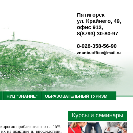
Пятигорск
ул. Крайнего, 49,
офис 912,
8(8793) 30-80-97
8-928-358-56-90
znanie.office@mail.ru
НУЦ "ЗНАНИЕ"
ОБРАЗОВАТЕЛЬНЫЙ ТУРИЗМ
Курсы и семинары
, выросло приблизительно на 15%.
их на практике и, впоследствии,