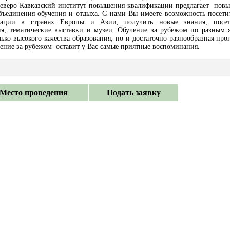
Северо-Кавказский институт повышения квалификации предлагает пов
бъединения обучения и отдыха. С нами Вы имеете возможность посети
ации в странах Европы и Азии, получить новые знания, посет
ия, тематические выставки и музеи. Обучение за рубежом по разным
лько высокого качества образования, но и достаточно разнообразная про
ение за рубежом оставит у Вас самые приятные воспоминания.
Место проведения
Подать заявку