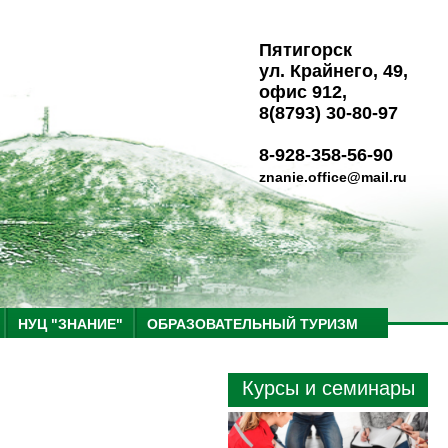
Пятигорск
ул. Крайнего, 49,
офис 912,
8(8793) 30-80-97
8-928-358-56-90
znanie.office@mail.ru
НУЦ "ЗНАНИЕ"
ОБРАЗОВАТЕЛЬНЫЙ ТУРИЗМ
Курсы и семинары