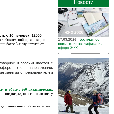
Новости
тью 10 человек: 12500
17.03.2026
Бесплатное
ект обязательной организационно-
повышение квалификации в
ии более 3-х слушателей от
сфере ЖКХ
говорной и рассчитывается с
фере (по направлению,
йн занятий с пре
подавателем
а» в объеме 260 академических
ца, подтверждающего наличие у
, дистанционных образовательных