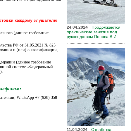
отовки каждому слушателю
24.04.2024
Продолжаются
практические занятия под
льного (данное требование
руководством Попова В.И.
льства РФ от 31.05.2021 № 825
овании и (или) о квалификации,
дерации (данное требование
ионной системе «Федеральный
).
елефонам:
шателями, WhatsApp +7 (928) 358-
11.04.2024
Отработка