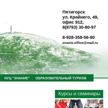
Пятигорск
ул. Крайнего, 49,
офис 912,
8(8793) 30-80-97
8-928-358-56-90
znanie.office@mail.ru
НУЦ "ЗНАНИЕ"
ОБРАЗОВАТЕЛЬНЫЙ ТУРИЗМ
Курсы и семинары