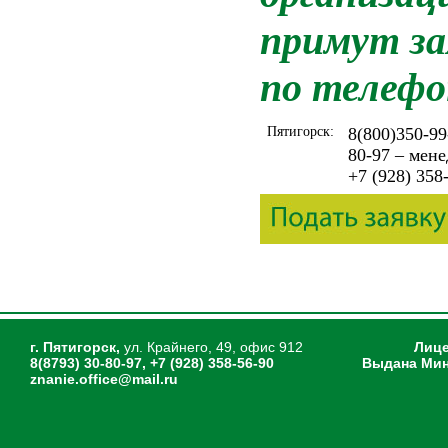
примут за
по телефо
Пятигорск:
8(800)350-99
80-97 – мен
+7 (928) 358
г. Пятигорск,
ул. Крайнего, 49, офис 912
Лице
8(8793) 30-80-97, +7 (928) 358-56-90
Выдана Мин
znanie.office@mail.ru