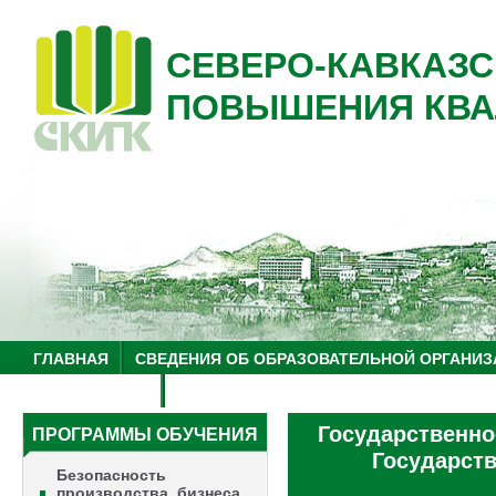
СЕВЕРО-КАВКАЗС
ПОВЫШЕНИЯ КВА
ГЛАВНАЯ
СВЕДЕНИЯ ОБ ОБРАЗОВАТЕЛЬНОЙ ОРГАНИЗ
НУЦ "ЗНАНИЕ"
ОБРАЗОВАТЕЛЬНЫЙ ТУРИЗМ
Государственно
ПРОГРАММЫ ОБУЧЕНИЯ
Государств
Безопасность
производства, бизнеса