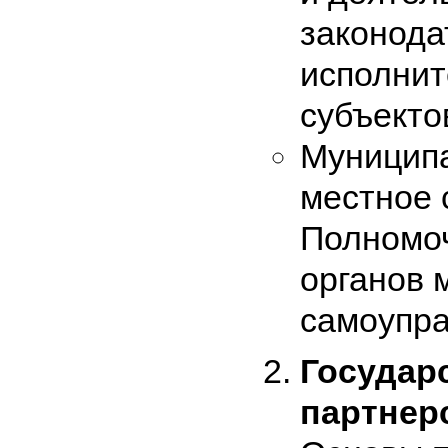
законода
исполнит
субъекто
Муниципа
местное 
Полномоч
органов 
самоупра
Государ
партнер