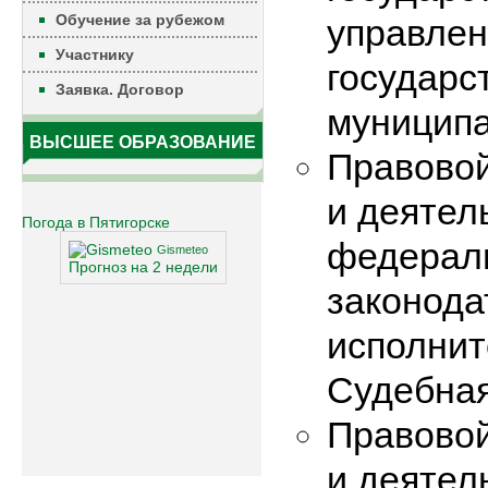
Обучение за рубежом
управлен
Участнику
государс
Заявка. Договор
муниципа
ВЫСШЕЕ ОБРАЗОВАНИЕ
Правовой
и деятел
Погода в Пятигорске
федерал
Gismeteo
Прогноз на 2 недели
законода
исполнит
Судебная
Правовой
и деятел