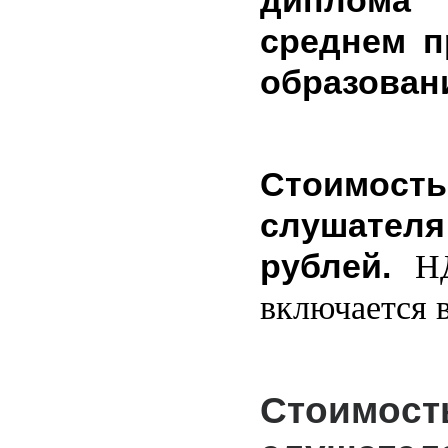
диплома
среднем 
образован
Стоимость
слушател
рублей.
Н
включается в
Стоимо