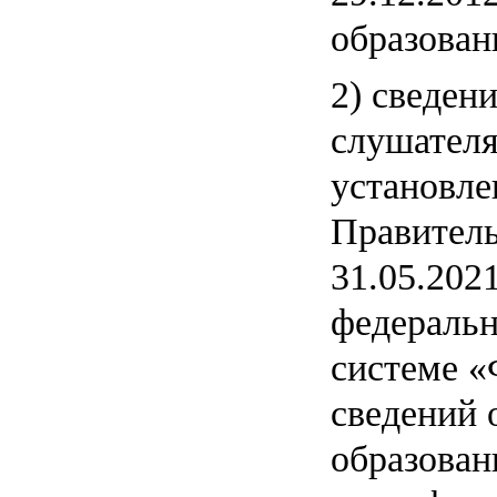
образован
2) сведен
слушателя
установле
Правитель
31.05.202
федераль
системе «
сведений 
образован