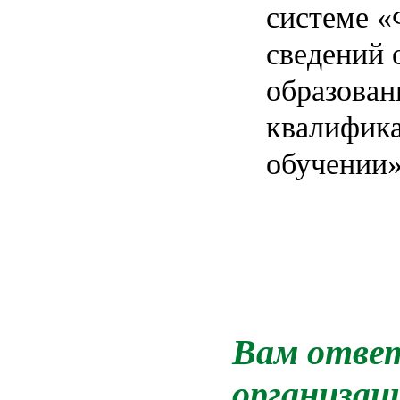
системе «
сведений 
образован
квалифика
обучении»
Вам ответ
организац