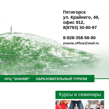
Пятигорск
ул. Крайнего, 49,
офис 912,
8(8793) 30-80-97
8-928-358-56-90
znanie.office@mail.ru
НУЦ "ЗНАНИЕ"
ОБРАЗОВАТЕЛЬНЫЙ ТУРИЗМ
Курсы и семинары