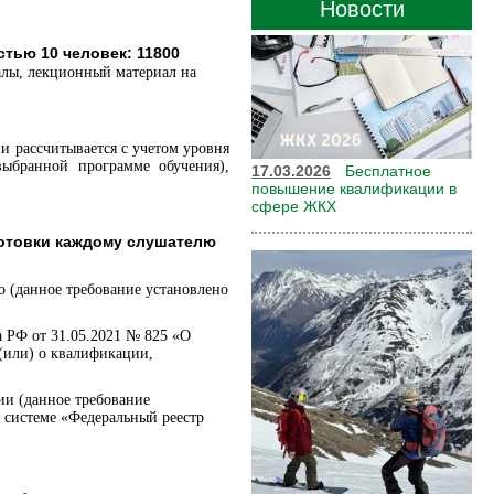
Новости
тью 10 человек: 11800
иалы, лекционный материал на
и рассчитывается с учетом уровня
выбранной программе обучения),
17.03.2026
Бесплатное
повышение квалификации в
сфере ЖКХ
отовки каждому слушателю
 (данное требование установлено
а РФ от 31.05.2021 № 825 «О
(или) о квалификации,
ии (данное требование
 системе «Федеральный реестр