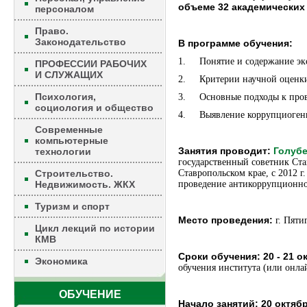
объеме 32 академических 
персоналом
Право.
Законодательство
В программе обучения:
1. Понятие и содержание эк
ПРОФЕССИИ РАБОЧИХ
И СЛУЖАЩИХ
2. Критерии научной оценк
Психология,
3. Основные подходы к пров
социология и общество
4. Выявление коррупциоген
Современные
компьютерные
Занятия проводит:
Голубе
технологии
государственный советник Ста
Строительство.
Ставропольском крае, с 2012 
Недвижимость. ЖКХ
проведение антикоррупционно
Туризм и спорт
Место проведения:
г. Пяти
Цикл лекций по истории
КМВ
Сроки обучения:
20 - 21 о
Экономика
обучения института (или онла
ОБУЧЕНИЕ
Начало занятий:
20 октябр