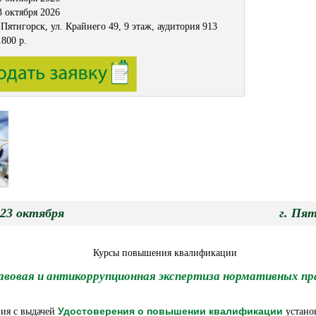
3 октября 2026
. Пятигорск, ул. Крайнего 49, 9 этаж, аудитория 913
1800 р.
0 - 23 октября г. Пятиго
Курсы повышения квалификации
авовая и антикоррупционная экспертиза нормативных пр
Удостоверения о повышении квалификации
ния с выдачей
устано