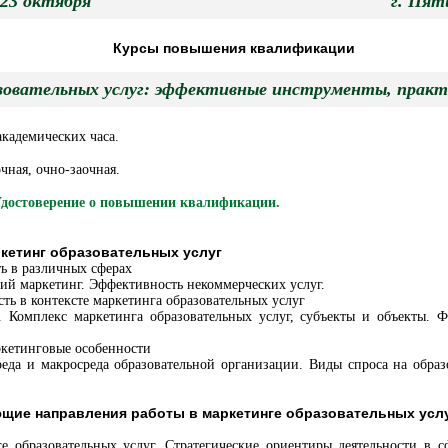
 - 23 октября г. Пятиг
Курсы повышения квалификации
зовательных услуг: эффективные инструменты, практ
академических часа.
чная, очно-заочная.
достоверение о повышении квалификации.
ркетинг образовательных услуг
ть в различных сферах
ий маркетинг. Эффективность некоммерческих услуг.
сть в контексте маркетинга образовательных услуг
г. Комплекс маркетинга образовательных услуг, субъекты и объекты.
аркетинговые особенности
реда и макросреда образовательной организации. Виды спроса на образ
щие направления работы в маркетинге образовательных усл
 образовательных услуг. Стратегические ориентиры деятельности в с