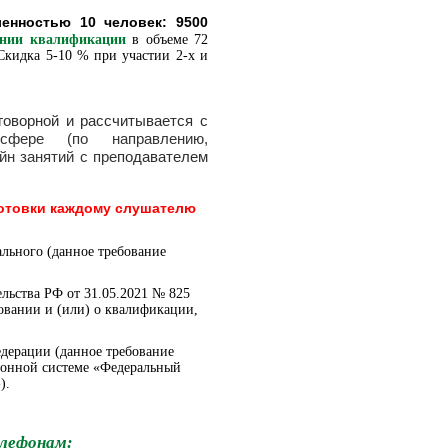
енностью 10 человек: 9500
ении квалификации
в объеме 72
Скидка 5-10 % при участии 2-х и
говорной и рассчитывается с
фере (по направлению,
йн занятий с пре
подавателем
отовки каждому слушателю
льного (данное требование
льства РФ от 31.05.2021 № 825
овании и (или) о квалификации,
дерации (данное требование
ионной системе «Федеральный
).
елефонам: