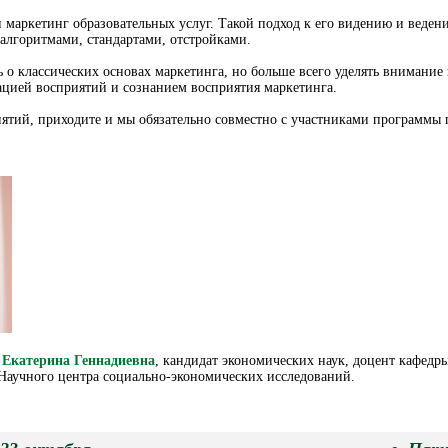
и маркетинг образовательных услуг. Такой подход к его видению и веден
алгоритмами, стандартами, отстройками.
 о классических основах маркетинга, но больше всего уделять внимание 
зацией восприятий и сознанием восприятия маркетинга.
нятий, приходите и мы обязательно совместно с участниками программы
 Екатерина Геннадиевна
, кандидат экономических наук, доцент кафедр
 Научного центра социально-экономических исследований.