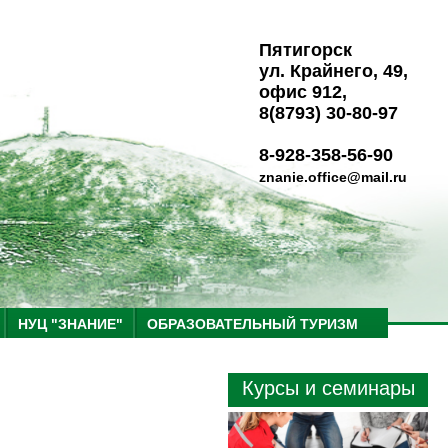
Пятигорск
ул. Крайнего, 49,
офис 912,
8(8793) 30-80-97
8-928-358-56-90
znanie.office@mail.ru
НУЦ "ЗНАНИЕ"
ОБРАЗОВАТЕЛЬНЫЙ ТУРИЗМ
Курсы и семинары