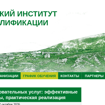
КИЙ ИНСТИТУТ
ЛИФИКАЦИИ
ГАНИЗАЦИИ
ГРАФИК ОБУЧЕНИЯ
КОНТАКТЫ
ПАРТНЕРЫ
овательных услуг: эффективные
ы, практическая реализация
2 октября 2026