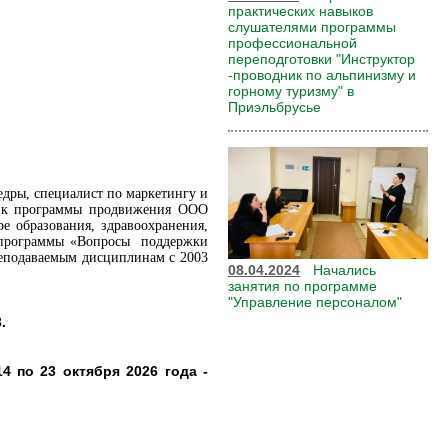
практических навыков
слушателями программы
профессиональной
переподготовки "Инструктор
-проводник по альпинизму и
горному туризму" в
Приэльбрусье
едры, специалист по маркетингу и
тчик программы продвижения ООО
е образования, здравоохранения,
ор программы «Вопросы поддержки
реподаваемым дисциплинам с 2003
08.04.2024
Начались
занятия по программе
"Управление персоналом"
.
14 по 23 октября 2026 года -