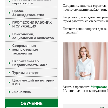
персоналом
Сегодня именно так строится 
просто овладение шаблонами, 
Право.
Законодательство
Безусловно, мы будем говорить
будем работать со стереотипи
ПРОФЕССИИ РАБОЧИХ
И СЛУЖАЩИХ
Готовьте ваши вопросы для за
и решений.
Психология,
социология и общество
Современные
компьютерные
технологии
Строительство.
Недвижимость. ЖКХ
Туризм и спорт
Цикл лекций по истории
КМВ
Занятия проводит:
Матросова
PR, специалист и консультант
Экономика
ОБУЧЕНИЕ