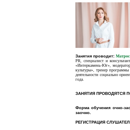
Занятия проводит:
Матрос
PR, специалист и консульта
«Интеркамень-Юг», модератор
культуры», тренер программы
деятельности социально орие
года.
ЗАНЯТИЯ ПРОВОДЯТСЯ П
Форма обучения очно-заоч
заочно.
РЕГИСТРАЦИЯ СЛУШАТЕЛ