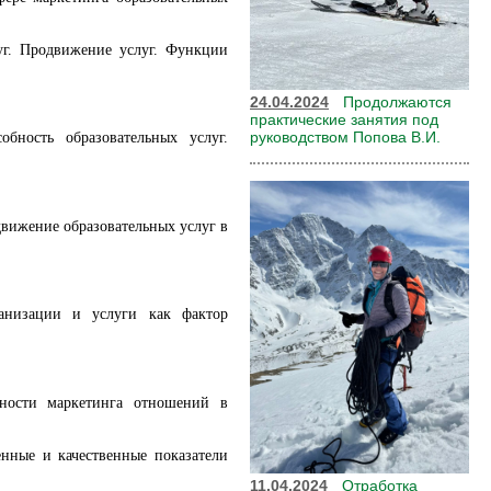
уг. Продвижение услуг. Функции
24.04.2024
Продолжаются
практические занятия под
руководством Попова В.И.
бность образовательных услуг.
вижение образовательных услуг в
ганизации и услуги как фактор
нности маркетинга отношений в
нные и качественные показатели
11.04.2024
Отработка