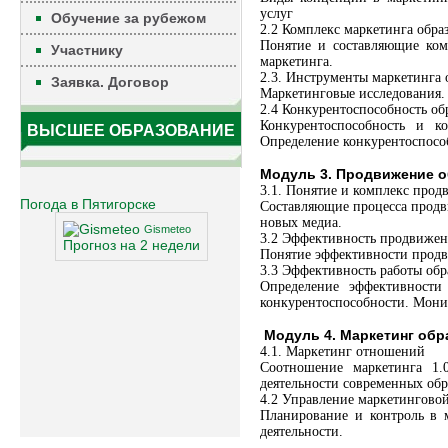
услуг
Обучение за рубежом
2.2 Комплекс маркетинга обра
Понятие и составляющие ком
Участнику
маркетинга.
2.3. Инструменты маркетинга 
Заявка. Договор
Маркетинговые исследования.
2.4 Конкурентоспособность об
Конкурентоспособность и к
ВЫСШЕЕ ОБРАЗОВАНИЕ
Определение конкурентоспосо
Модуль 3. Продвижение о
3.1. Понятие и комплекс про
Погода в Пятигорске
Составляющие процесса продв
новых медиа.
Gismeteo
3.2 Эффективность продвижен
Прогноз на 2 недели
Понятие эффективности прод
3.3 Эффективность работы об
Определение эффективности
конкурентоспособности. Мони
Модуль 4. Маркетинг обра
4.1. Маркетинг отношений
Соотношение маркетинга 1.
деятельности современных обр
4.2 Управление маркетингово
Планирование и контроль в 
деятельности.