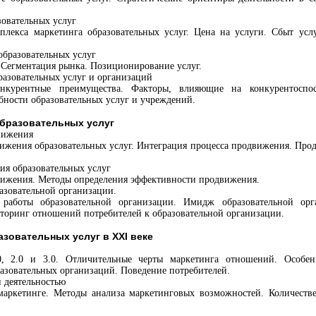
зовательных услуг
плекса маркетинга образовательных услуг. Цена на услуги. Сбыт усл
образовательных услуг
 Сегментация рынка. Позиционирование услуг.
разовательных услуг и организаций
онкурентные преимущества. Факторы, влияющие на конкурентоспосо
бности образовательных услуг и учреждений.
бразовательных услуг
движения
ижения образовательных услуг. Интеграция процесса продвижения. Прод
ия образовательных услуг
вижения. Методы определения эффективности продвижения.
разовательной организации.
 работы образовательной организации. Имидж образовательной ор
торинг отношений потребителей к образовательной организации.
зовательных услуг в XXI веке
0, 2.0 и 3.0. Отличительные черты маркетинга отношений. Особе
азовательных организаций. Поведение потребителей.
й деятельностью
маркетинге. Методы анализа маркетинговых возможностей. Количестве