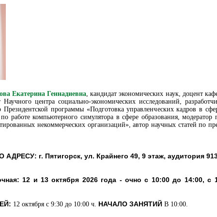
ова Екатерина Геннадиевна
, кандидат экономических наук, доцент каф
нт Научного центра социально-экономических исследований, разрабо
 Президентской программы «Подготовка управленческих кадров в сфер
 по работе компьютерного симулятора в сфере образования, модерат
нтированных некоммерческих организаций», автор научных статей по п
О АДРЕСУ:
г. Пятигорск, ул. Крайнего 49, 9 этаж, аудитория 913
ная: 12 и 13 октября 2026 года - очно с 10:00 до 14:00, с 
ЕЙ:
НАЧАЛО ЗАНЯТИЙ
12 октября с 9:30 до 10:00 ч.
В 10:00.