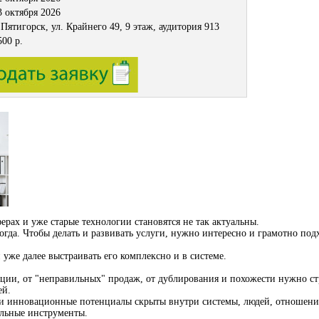
3 октября 2026
. Пятигорск, ул. Крайнего 49, 9 этаж, аудитория 913
500 р.
ерах и уже старые технологии становятся не так актуальны.
огда. Чтобы делать и развивать услуги, нужно интересно и грамотно под
и уже далее выстраивать его комплексно и в системе.
нции, от "неправильных" продаж, от дублирования и похожести нужно ст
ей.
и инновационные потенциалы скрыты внутри системы, людей, отношений,
ельные инструменты.