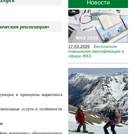
орск
Новости
ическая реализация»
17.03.2026
Бесплатное
повышение квалификации в
сфере ЖКХ
 Функции и принципы маркетинга
овательные услуги и особенности
уг
фере маркетинга образовательных