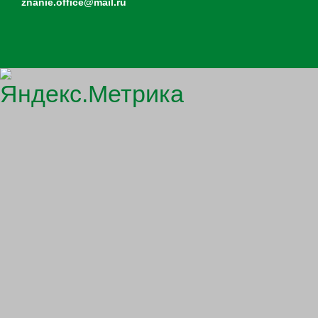
znanie.office@mail.ru