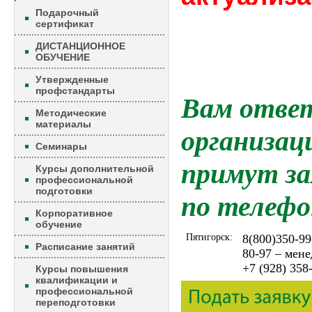
Подарочный
сертификат
ДИСТАНЦИОННОЕ
ОБУЧЕНИЕ
Утвержденные
профстандарты
Вам ответ
Методические
материалы
организац
Семинары
примут за
Курсы дополнительной
профессиональной
подготовки
по телефо
Корпоративное
обучение
Пятигорск:
8(800)350-99
Расписание занятий
80-97 – мен
+7 (928) 358
Курсы повышения
квалификации и
профессиональной
переподготовки