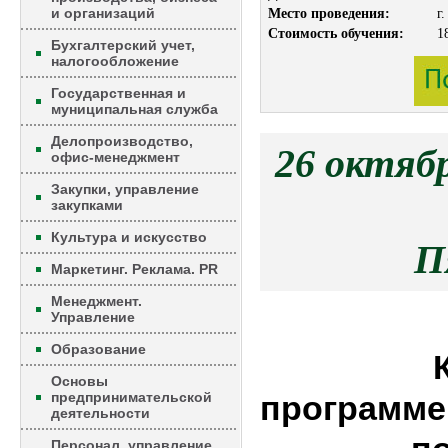
и организаций
Место проведения:
г
Стоимость обучения:
1
Бухгалтерский учет,
налогообложение
Государственная и
муниципальная служба
Делопроизводство,
26 октяб
офис-менеджмент
Закупки, управление
закупками
Культура и искусство
П
Маркетинг. Реклама. PR
Менеджмент.
Управление
Образование
Основы
предпринимательской
программе
деятельности
Персонал, управление