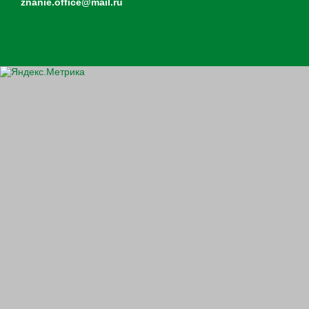
znanie.office@mail.ru