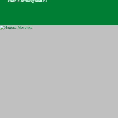
znanie.office@mail.ru