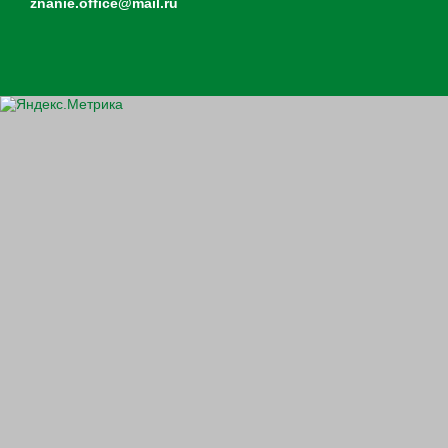
znanie.office@mail.ru