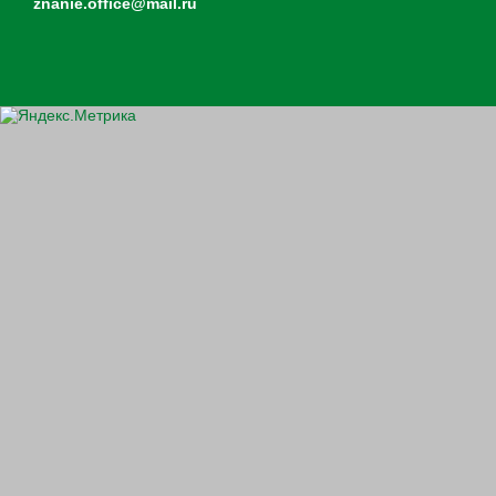
znanie.office@mail.ru