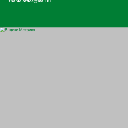
znanie.office@mail.ru