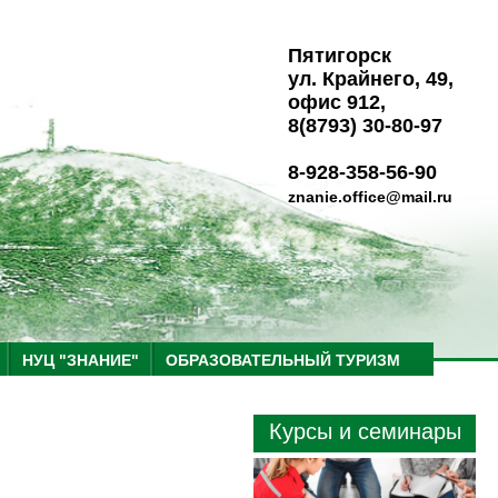
Пятигорск
ул. Крайнего, 49,
офис 912,
8(8793) 30-80-97
8-928-358-56-90
znanie.office@mail.ru
НУЦ "ЗНАНИЕ"
ОБРАЗОВАТЕЛЬНЫЙ ТУРИЗМ
Курсы и семинары