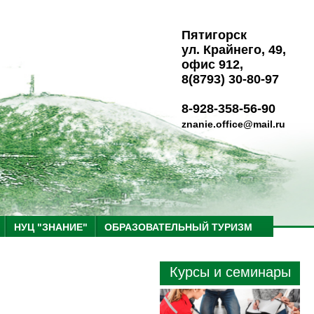
Пятигорск
ул. Крайнего, 49,
офис 912,
8(8793) 30-80-97
8-928-358-56-90
znanie.office@mail.ru
НУЦ "ЗНАНИЕ"
ОБРАЗОВАТЕЛЬНЫЙ ТУРИЗМ
Курсы и семинары