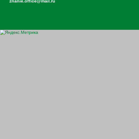
znanie.office@mail.ru