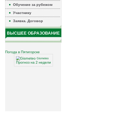
Обучение за рубежом
Участнику
Заявка. Договор
ВЫСШЕЕ ОБРАЗОВАНИЕ
Погода в Пятигорске
Gismeteo
Прогноз на 2 недели