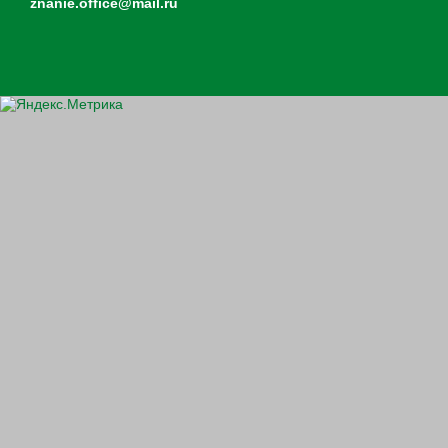
znanie.office@mail.ru