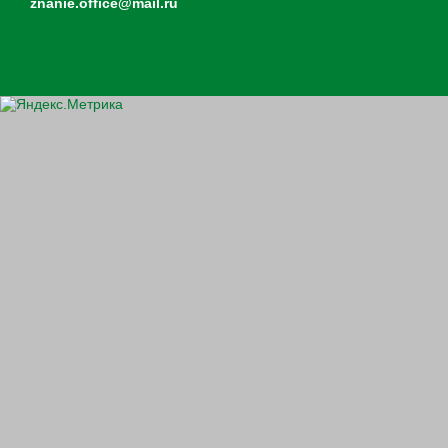
znanie.office@mail.ru