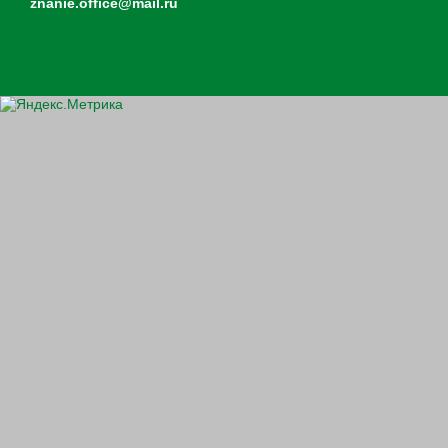
znanie.office@mail.ru