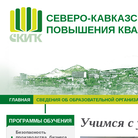
СЕВЕРО-КАВКАЗС
ПОВЫШЕНИЯ КВА
ГЛАВНАЯ
СВЕДЕНИЯ ОБ ОБРАЗОВАТЕЛЬНОЙ ОРГАНИЗ
НУЦ "ЗНАНИЕ"
ОБРАЗОВАТЕЛЬНЫЙ ТУРИЗМ
Учимся с
ПРОГРАММЫ ОБУЧЕНИЯ
Безопасность
производства, бизнеса