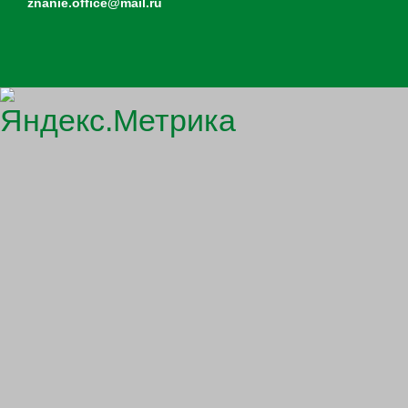
znanie.office@mail.ru