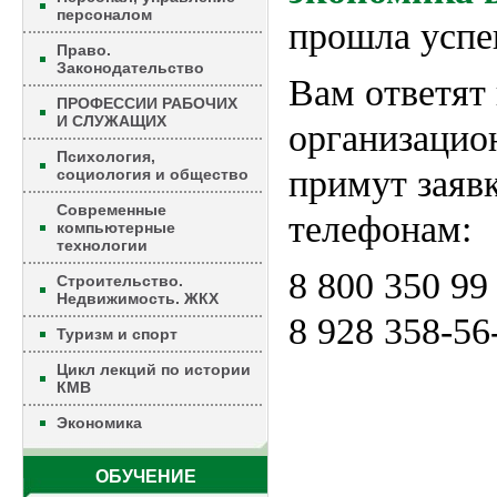
персоналом
прошла успе
Право.
Законодательство
Вам ответят 
ПРОФЕССИИ РАБОЧИХ
И СЛУЖАЩИХ
организацио
Психология,
примут заявк
социология и общество
Современные
телефонам:
компьютерные
технологии
8 800 350 99
Строительство.
Недвижимость. ЖКХ
8 928 358-56
Туризм и спорт
Цикл лекций по истории
КМВ
Экономика
ОБУЧЕНИЕ