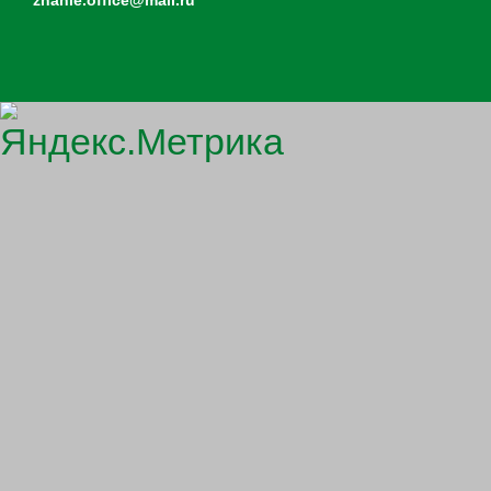
znanie.office@mail.ru