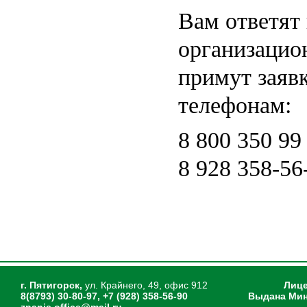
Вам ответят 
организацио
примут заявк
телефонам:
8 800 350 99
8 928 358-56
г. Пятигорск,
ул. Крайнего, 49, офис 912
Лице
8(8793) 30-80-97, +7 (928) 358-56-90
Выдана Мин