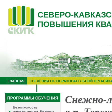
СЕВЕРО-КАВКАЗС
ПОВЫШЕНИЯ КВА
ГЛАВНАЯ
СВЕДЕНИЯ ОБ ОБРАЗОВАТЕЛЬНОЙ ОРГАНИЗ
НУЦ "ЗНАНИЕ"
ОБРАЗОВАТЕЛЬНЫЙ ТУРИЗМ
Cнежно-л
ПРОГРАММЫ ОБУЧЕНИЯ
Безопасность
производства, бизнеса