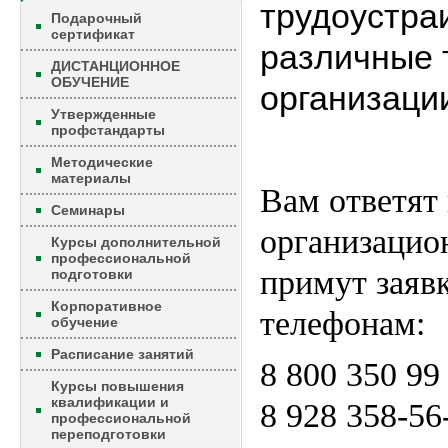
трудоустра
Подарочный
сертификат
различные 
ДИСТАНЦИОННОЕ
ОБУЧЕНИЕ
организаци
Утвержденные
профстандарты
Методические
материалы
Вам ответят 
Семинары
организацио
Курсы дополнительной
профессиональной
примут заявк
подготовки
Корпоративное
телефонам:
обучение
Расписание занятий
8 800 350 99
Курсы повышения
квалификации и
8 928 358-56
профессиональной
переподготовки