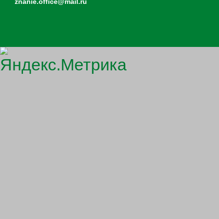
znanie.office@mail.ru