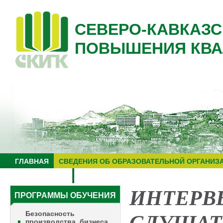
СЕВЕРО-КАВКАЗС
ПОВЫШЕНИЯ КВА
ГЛАВНАЯ
СВЕДЕНИЯ ОБ ОБРАЗОВАТЕЛЬНОЙ ОРГАНИЗ
НУЦ "ЗНАНИЕ"
ОБРАЗОВАТЕЛЬНЫЙ ТУРИЗМ
ИНТЕРВ
ПРОГРАММЫ ОБУЧЕНИЯ
Безопасность
производства, бизнеса