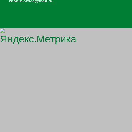
znanie.office@mail.ru